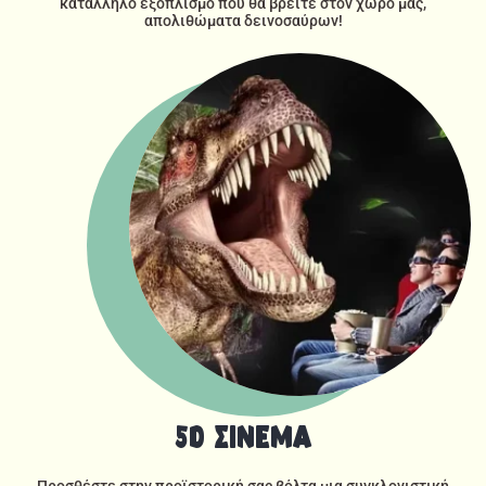
κατάλληλο εξοπλισμό που θα βρείτε στον χώρο μας,
απολιθώματα δεινοσαύρων!
5D ΣΙΝΕΜΑ
Προσθέστε στην προϊστορική σας βόλτα μια συγκλονιστική